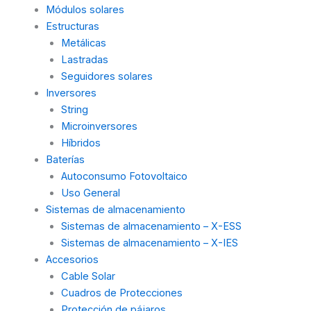
Módulos solares
Estructuras
Metálicas
Lastradas
Seguidores solares
Inversores
String
Microinversores
Híbridos
Baterías
Autoconsumo Fotovoltaico
Uso General
Sistemas de almacenamiento
Sistemas de almacenamiento – X-ESS
Sistemas de almacenamiento – X-IES
Accesorios
Cable Solar
Cuadros de Protecciones
Protección de pájaros