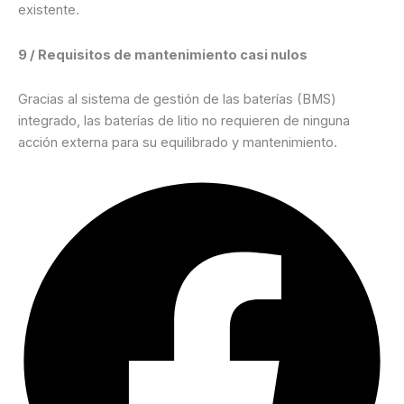
existente.
9 / Requisitos de mantenimiento casi nulos
Gracias al sistema de gestión de las baterías (BMS)
integrado, las baterías de litio no requieren de ninguna
acción externa para su equilibrado y mantenimiento.