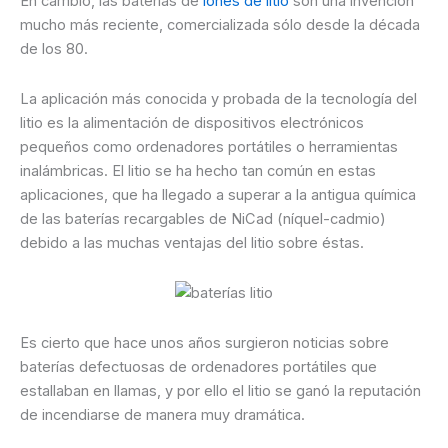
En cambio, las baterías de
iones de litio
son una invención
mucho más reciente, comercializada sólo desde la década
de los 80.
La aplicación más conocida y probada de la tecnología del
litio es la alimentación de dispositivos electrónicos
pequeños como ordenadores portátiles o herramientas
inalámbricas. El litio se ha hecho tan común en estas
aplicaciones, que ha llegado a superar a la antigua química
de las baterías recargables de NiCad (níquel-cadmio)
debido a las muchas ventajas del litio sobre éstas.
Es cierto que hace unos años surgieron noticias sobre
baterías defectuosas de ordenadores portátiles que
estallaban en llamas, y por ello el litio se ganó la reputación
de incendiarse de manera muy dramática.