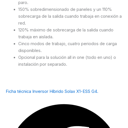
paro.
150% sobredimensionado de paneles y un 110%
sobrecarga de la salida cuando trabaja en conexión a
red.
120% máximo de sobrecarga de la salida cuando
trabaja en aislada.
Cinco modos de trabajo, cuatro periodos de carga
disponibles.
Opcional para la solución all in one (todo en uno) o
instalación por separado.
Ficha técnica Inversor Híbrido Solax X1-ESS G4.