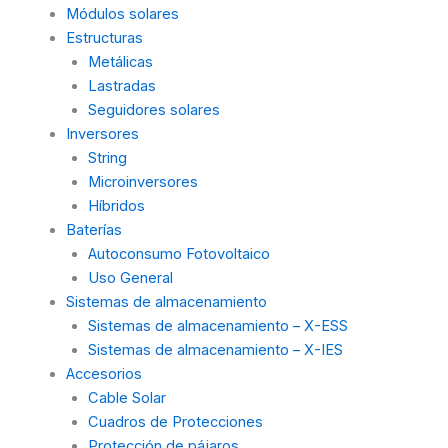
Módulos solares
Estructuras
Metálicas
Lastradas
Seguidores solares
Inversores
String
Microinversores
Híbridos
Baterías
Autoconsumo Fotovoltaico
Uso General
Sistemas de almacenamiento
Sistemas de almacenamiento – X-ESS
Sistemas de almacenamiento – X-IES
Accesorios
Cable Solar
Cuadros de Protecciones
Protección de pájaros