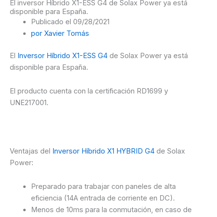
El inversor Híbrido X1-ESS G4 de Solax Power ya está
disponible para España.
Publicado el
09/28/2021
por
Xavier Tomás
El
Inversor Híbrido X1-ESS G4
de Solax Power ya está
disponible para España.
El producto cuenta con la certificación RD1699 y
UNE217001.
Ventajas del
Inversor Híbrido X1 HYBRID G4
de Solax
Power:
Preparado para trabajar con paneles de alta
eficiencia (14A entrada de corriente en DC).
Menos de 10ms para la conmutación, en caso de