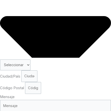
Ciudad/País
Código Postal
Mensaje