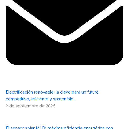
Electrificación renovable: la clave para un futuro
competitivo, eficiente y sostenible.
2 de septiembre de 2025
El sensor solar MLD: máxima eficiencia energética con